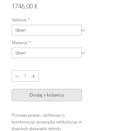
Price
1746,00 €
Velikost
*
Material
*
Količina
*
Dodaj v košarico
Princess prstan, oblikovan s
kombinacijo postopka retikulacije in
klasičnih zlatarskih tehnik;