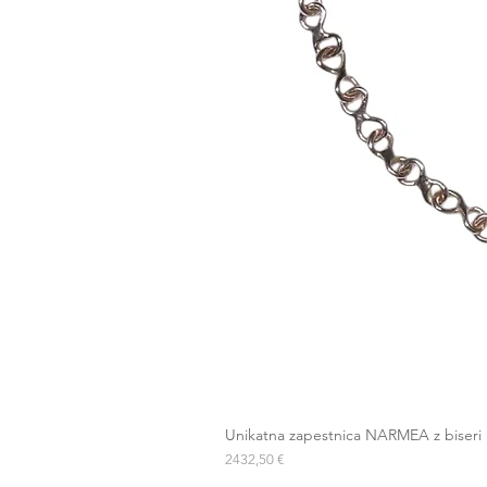
Unikatna zapestnica NARMEA z biseri
Cena
2432,50 €