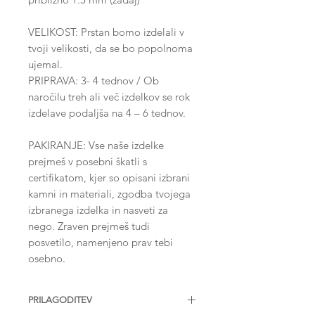
VELIKOST: Prstan bomo izdelali v
tvoji velikosti, da se bo popolnoma
ujemal.
PRIPRAVA: 3- 4 tednov / Ob
naročilu treh ali več izdelkov se rok
izdelave podaljša na 4 – 6 tednov.
PAKIRANJE: Vse naše izdelke
prejmeš v posebni škatli s
certifikatom, kjer so opisani izbrani
kamni in materiali, zgodba tvojega
izbranega izdelka in nasveti za
nego. Zraven prejmeš tudi
posvetilo, namenjeno prav tebi
osebno.
PRILAGODITEV