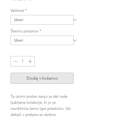
Velikost
*
Število prstanov
*
Količina
*
Dodaj v košarico
Ta izvirni prstan zanjo je del naše
ljubljene kolekcije, ki jo je
navdihnila tema Igre prestolov. Vsi
detajli v prstanu so skrbno