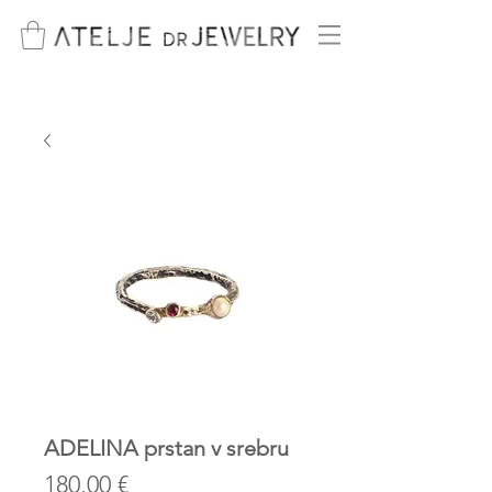
ADELINA prstan v srebru
Price
180,00 €