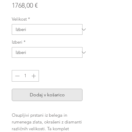
Price
1768,00 €
Velikost
*
Izberi
*
Količina
*
Dodaj v košarico
Osupljivi prstani iz belega in
rumenega zlata, okrašeni z diamanti
različnih velikosti. Ta komplet