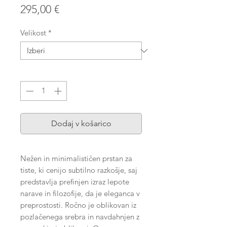
Price
295,00 €
Velikost
*
Količina
*
Dodaj v košarico
Nežen in minimalističen prstan za
tiste, ki cenijo subtilno razkošje, saj
predstavlja prefinjen izraz lepote
narave in filozofije, da je eleganca v
preprostosti. Ročno je oblikovan iz
pozlačenega srebra in navdahnjen z