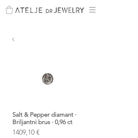
Salt & Pepper diamant ·
Briljantni brus · 0,96 ct
Price
1409,10 €