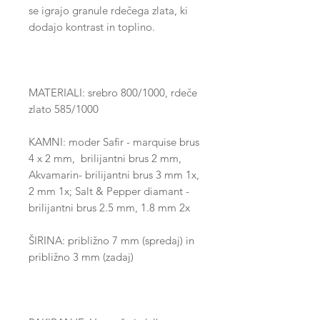
se igrajo granule rdečega zlata, ki
dodajo kontrast in toplino.
MATERIALI: srebro 800/1000, rdeče
zlato 585/1000
KAMNI: moder Safir - marquise brus
4 x 2 mm, brilijantni brus 2 mm,
Akvamarin- brilijantni brus 3 mm 1x,
2 mm 1x; Salt & Pepper diamant -
brilijantni brus 2.5 mm, 1.8 mm 2x
ŠIRINA: približno 7 mm (spredaj) in
približno 3 mm (zadaj)