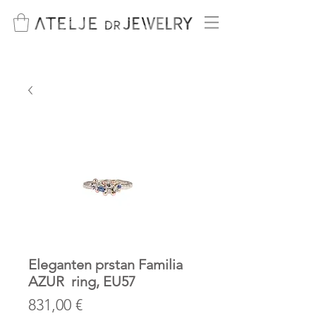
Eleganten prstan Familia
AZUR ring, EU57
Price
831,00 €