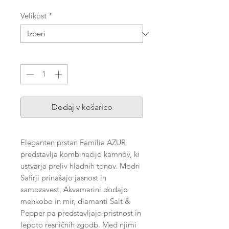
Velikost
*
Količina
*
Dodaj v košarico
Eleganten prstan Familia AZUR
predstavlja kombinacijo kamnov, ki
ustvarja preliv hladnih tonov. Modri
Safirji prinašajo jasnost in
samozavest, Akvamarini dodajo
mehkobo in mir, diamanti Salt &
Pepper pa predstavljajo pristnost in
lepoto resničnih zgodb. Med njimi