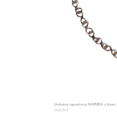
Unikatna zapestnica NARMEA z biseri
Cena
2432,50 €