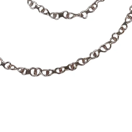
Hiter ogled