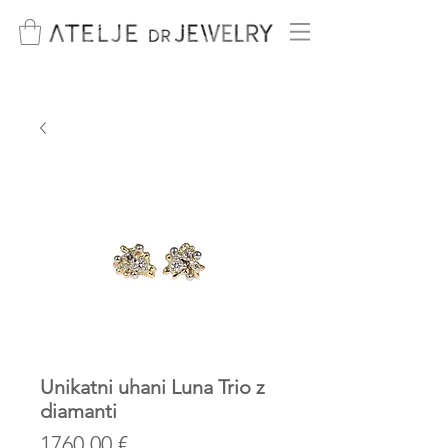
Unikatni uhani Luna Trio z
diamanti
Price
1760,00 €