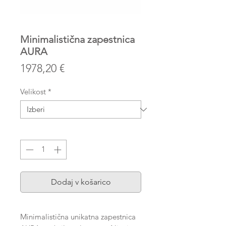
Minimalistična zapestnica
AURA
Price
1978,20 €
Velikost
*
Količina
*
Dodaj v košarico
Minimalistična unikatna zapestnica