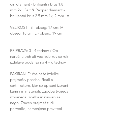
črn diamant - brilijantni brus 1.8
mm 2x, Salt & Pepper diamant -
brilijantni brus 2.5 mm 1x, 2 mm 1x
VELIKOSTI: S - obseg: 17 cm; M -
obseg: 18 cm; L - obseg: 19 cm
PRIPRAVA: 3 - 4 tednov / Ob
naročilu treh ali več izdelkov se rok
izdelave podaljša na 4 – 6 tednov.
PAKIRANJE: Vse naše izdelke
prejmeš v posebni škatli s
certifikatom, kjer so opisani izbrani
kamni in materiali, zgodba tvojega
izbranega izdelka in nasveti za
nego. Zraven prejmeš tudi
posvetilo, namenjeno prav tebi