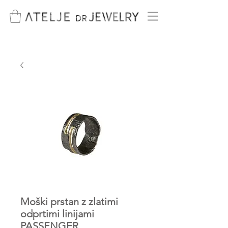
Moški prstan z zlatimi
odprtimi linijami
PASSENGER