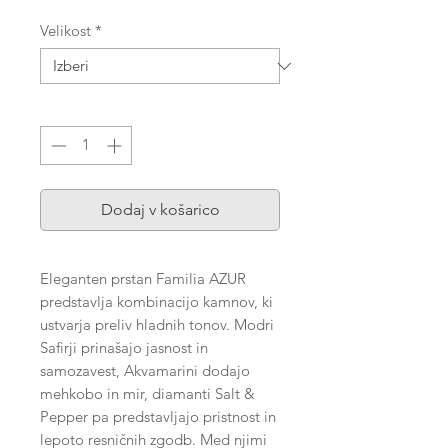
Velikost
*
Količina
*
Dodaj v košarico
Eleganten prstan Familia AZUR
predstavlja kombinacijo kamnov, ki
ustvarja preliv hladnih tonov. Modri
Safirji prinašajo jasnost in
samozavest, Akvamarini dodajo
mehkobo in mir, diamanti Salt &
Pepper pa predstavljajo pristnost in
lepoto resničnih zgodb. Med njimi