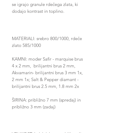
se igrajo granule rdečega zlata, ki
dodajo kontrast in toplino.
MATERIALI: srebro 800/1000, rdeče
zlato 585/1000
KAMNI: moder Safir - marquise brus
4 x 2 mm, brilijantni brus 2 mm,
Akvamarin- brilijantni brus 3 mm 1x,
2 mm 1x; Salt & Pepper diamant -
brilijantni brus 2.5 mm, 1.8 mm 2x
ŠIRINA: približno 7 mm (spredaj) in
približno 3 mm (zadaj)