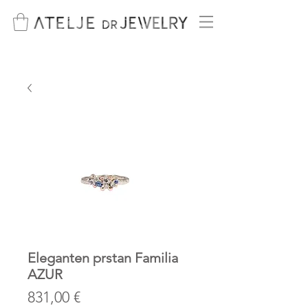
Eleganten prstan Familia
AZUR
Price
831,00 €