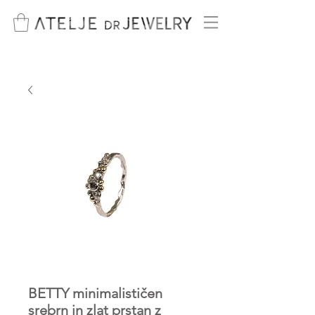
BETTY minimalističen
srebrn in zlat prstan z