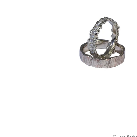
© Lara Podvr