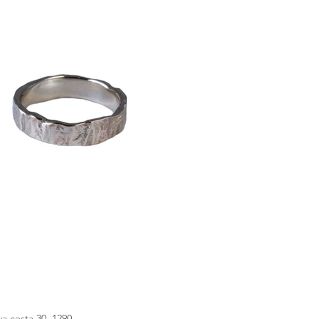
va cesta 30, 1290