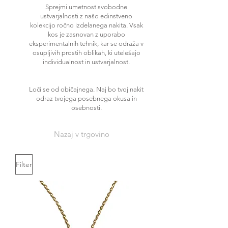
Sprejmi umetnost svobodne
ustvarjalnosti z našo edinstveno
kolekcijo ročno izdelanega nakita. Vsak
kos je zasnovan z uporabo
eksperimentalnih tehnik, kar se odraža v
osupljivih prostih oblikah, ki utelešajo
individualnost in ustvarjalnost.
Loči se od običajnega. Naj bo tvoj nakit
odraz tvojega posebnega okusa in
osebnosti.
Nazaj v trgovino
Filter