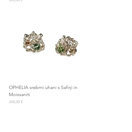
OPHELIA srebrni uhani s Safirji in
Moissaniti
Cena
340,00 €