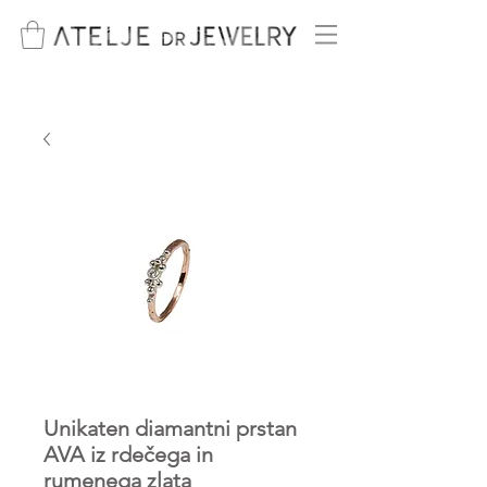
Unikaten diamantni prstan
AVA iz rdečega in
rumenega zlata