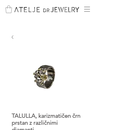
TALULLA, karizmatičen črn
prstan z različnimi
diamanti