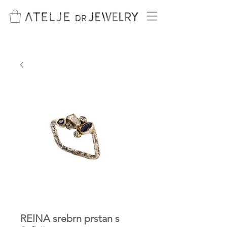
REINA srebrn prstan s