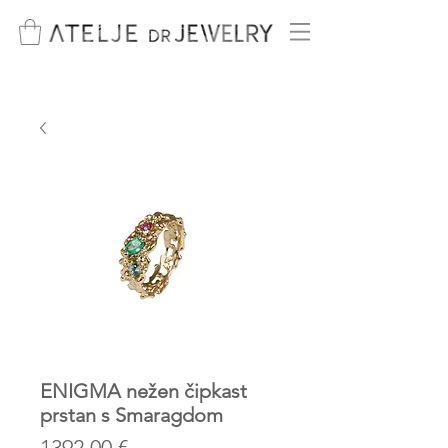
ENIGMA nežen čipkast
prstan s Smaragdom
Price