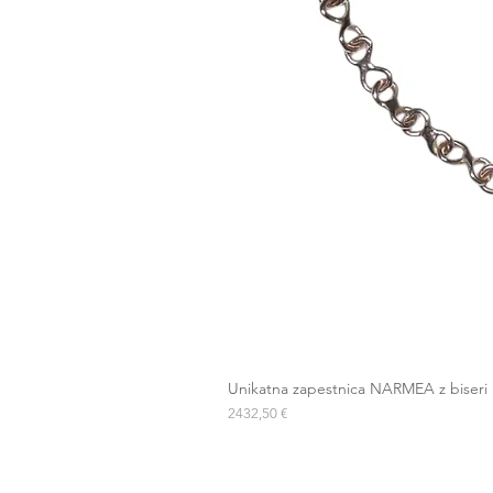
Unikatna zapestnica NARMEA z biseri
Cena
2432,50 €