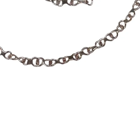
Hiter ogled