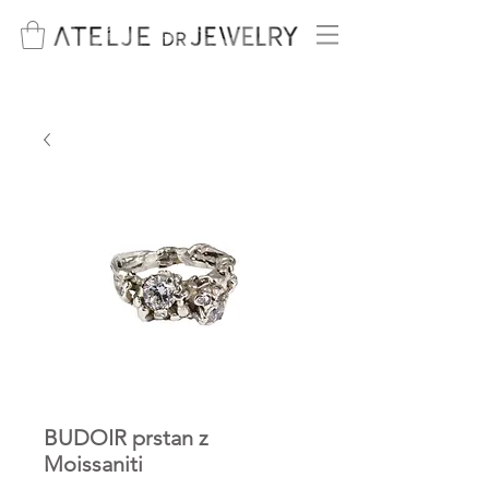
BUDOIR prstan z
Moissaniti