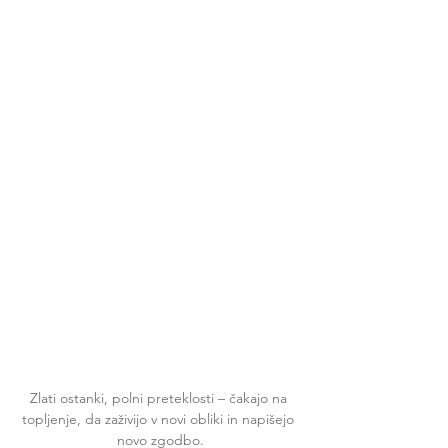
Zlati ostanki, polni preteklosti – čakajo na 
topljenje, da zaživijo v novi obliki in napišejo 
novo zgodbo.