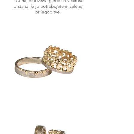
*Cena je odvisna glede na velikost
prstana, ki jo potrebujete in želene
prilagoditve.