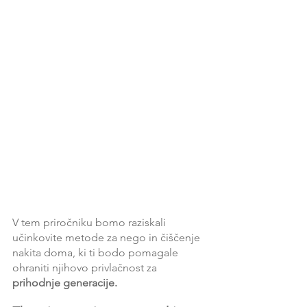
V tem priročniku bomo raziskali 
učinkovite metode za nego in čiščenje 
nakita doma, ki ti bodo pomagale 
ohraniti njihovo privlačnost za 
prihodnje generacije.