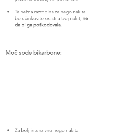
Ta nežna raztopina za nego nakita 
bo učinkovito očistila tvoj nakit, 
ne 
da bi ga poškodovala
.
Moč sode bikarbone:
Za bolj intenzivno nego nakita 