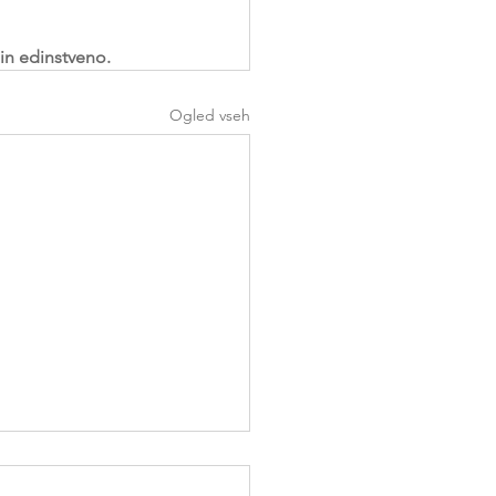
in edinstveno.
Ogled vseh