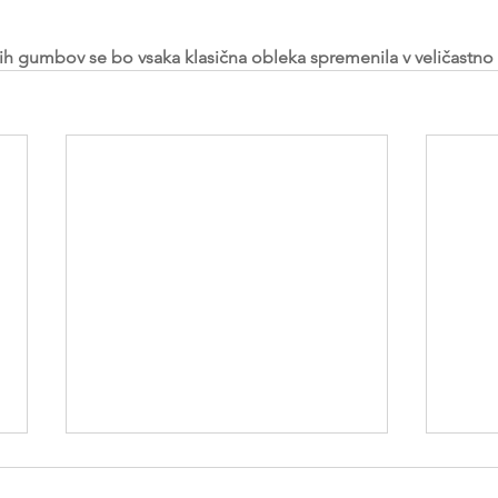
ih gumbov se bo vsaka klasična obleka spremenila v veličastno 