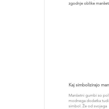
zgodnje oblike manše
Kaj simbolizirajo ma
Manšetni gumbi so pol
modnega dodatka tudi 
simbol. Že od svojega 