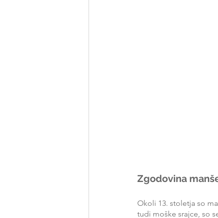
Zgodovina manš
Okoli 13. stoletja so ma
tudi moške srajce, so se