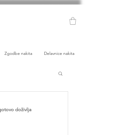
Zgodbe nakita
Delavnice nakita
gotovo doživlja 